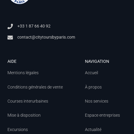
+33 1 87 66 40 92
contact@citytoursbyparis.com
AIDE
NAVIGATION
Mentions légales
Accueil
Conditions générales de vente
À propos
Courses interurbaines
Nos services
Mise à disposition
Espace entreprises
Excursions
Actualité