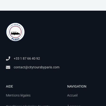
+33 1 87 66 40 92
contact@citytoursbyparis.com
AIDE
NAVIGATION
Mentions légales
Accueil