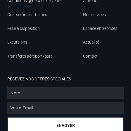
Conditions générales de vente
À propos
Courses interurbaines
Nos services
Mise à disposition
Espace entreprises
Excursions
Actualité
Transferts aéroport/gare
Contact
RECEVEZ NOS OFFRES SPÉCIALES
Nom
Email
ENVOYER