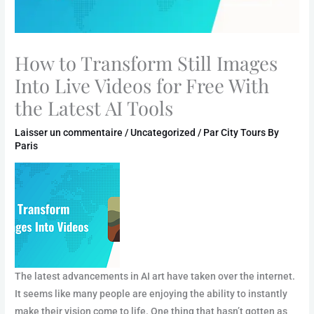
How to Transform Still Images
Into Live Videos for Free With
the Latest AI Tools
Laisser un commentaire
/
Uncategorized
/ Par
City Tours By
Paris
The latest advancements in AI art have taken over the internet.
It seems like many people are enjoying the ability to instantly
make their vision come to life. One thing that hasn’t gotten as