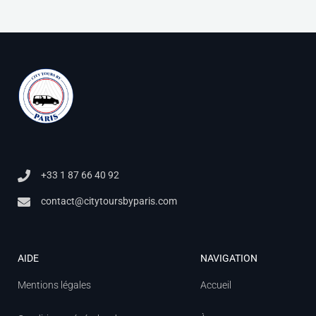
+33 1 87 66 40 92
contact@citytoursbyparis.com
AIDE
NAVIGATION
Mentions légales
Accueil