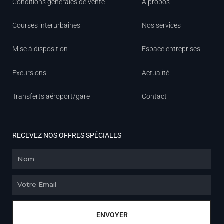
Conditions générales de vente
À propos
Courses interurbaines
Nos services
Mise à disposition
Espace entreprises
Excursions
Actualité
Transferts aéroport/gare
Contact
RECEVEZ NOS OFFRES SPÉCIALES
Nom
Email
ENVOYER