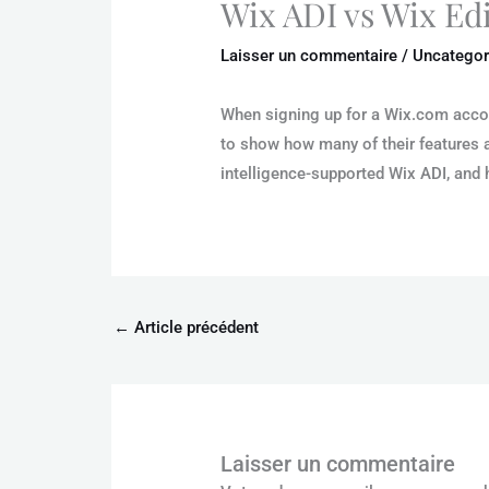
Wix ADI vs Wix Ed
Laisser un commentaire
/
Uncategor
When signing up for a Wix.com accoun
to show how many of their features ar
intelligence-supported Wix ADI, and 
←
Article précédent
Laisser un commentaire