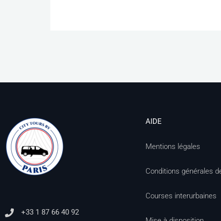
AIDE
Mentions légales
Conditions générales d
Courses interurbaines
+33 1 87 66 40 92
Mise à disposition