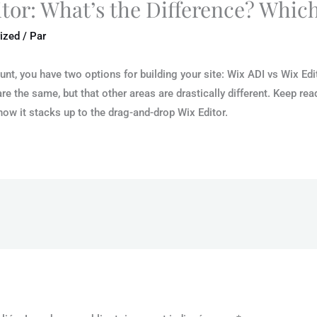
itor: What’s the Difference? Whic
ized
/ Par
t, you have two options for building your site: Wix ADI vs Wix Edit
e the same, but that other areas are drastically different. Keep readi
how it stacks up to the drag-and-drop Wix Editor.