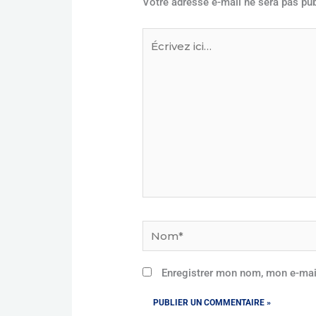
Votre adresse e-mail ne sera pas pub
Écrivez
ici…
Nom*
Enregistrer mon nom, mon e-mai