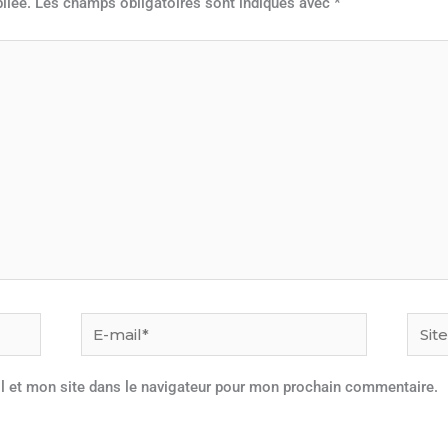
liée.
Les champs obligatoires sont indiqués avec
*
E-
Site
mail*
l et mon site dans le navigateur pour mon prochain commentaire.