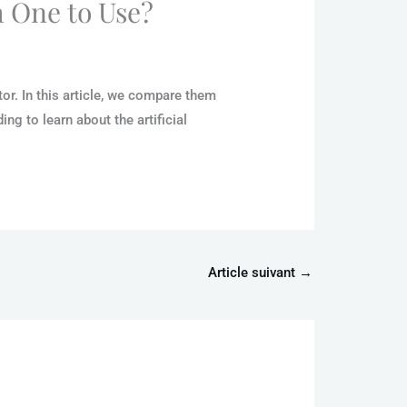
h One to Use?
or. In this article, we compare them
ng to learn about the artificial
Article suivant
→