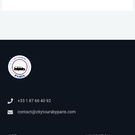
+33 1 87 66 40 92
contact@citytoursbyparis.com