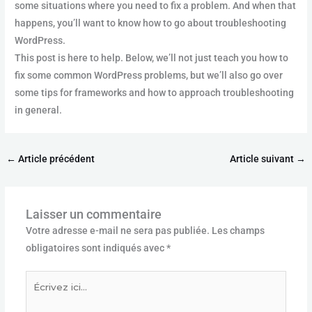
some situations where you need to fix a problem. And when that
happens, you’ll want to know how to go about troubleshooting
WordPress.
This post is here to help. Below, we’ll not just teach you how to
fix some common WordPress problems, but we’ll also go over
some tips for frameworks and how to approach troubleshooting
in general.
←
Article précédent
Article suivant
→
Laisser un commentaire
Votre adresse e-mail ne sera pas publiée.
Les champs
obligatoires sont indiqués avec
*
Écrivez
ici…