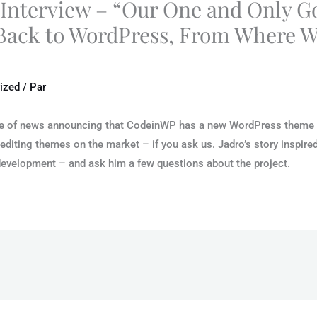
Interview – “Our One and Only Go
 Back to WordPress, From Where 
ized
/ Par
ce of news announcing that CodeinWP has a new WordPress theme u
e editing themes on the market – if you ask us. Jadro’s story inspir
 development – and ask him a few questions about the project.