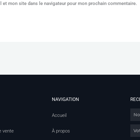
l et mon site dans le navigateur pour mon prochain commentaire.
NAVIGATION
REC
Nom
Accueil
Email
e vente
À propos