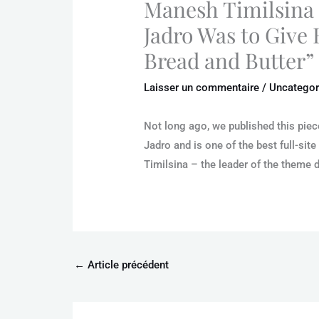
Manesh Timilsina 
Jadro Was to Give
Bread and Butter”
Laisser un commentaire
/
Uncategor
Not long ago, we published this pie
Jadro and is one of the best full-sit
Timilsina – the leader of the theme
←
Article précédent