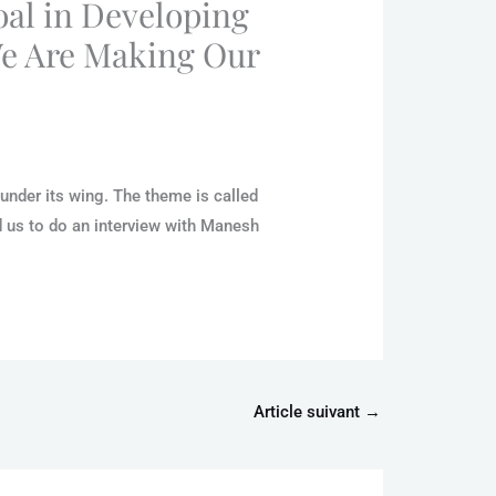
al in Developing
We Are Making Our
nder its wing. The theme is called
ed us to do an interview with Manesh
Article suivant
→