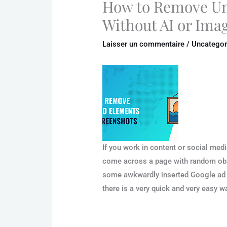
How to Remove Un
Without AI or Imag
Laisser un commentaire
/
Uncategor
If you work in content or social me
come across a page with random obst
some awkwardly inserted Google ad – i
there is a very quick and very easy wa