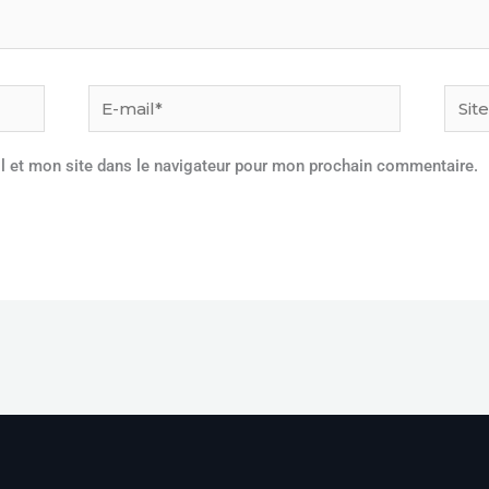
E-
Site
mail*
l et mon site dans le navigateur pour mon prochain commentaire.