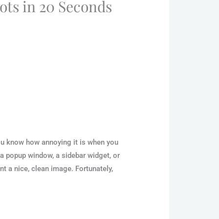
ts in 20 Seconds
you know how annoying it is when you
a popup window, a sidebar widget, or
t a nice, clean image. Fortunately,