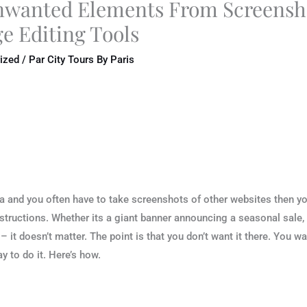
wanted Elements From Screensho
e Editing Tools
ized
/ Par
City Tours By Paris
dia and you often have to take screenshots of other websites then 
ructions. Whether its a giant banner announcing a seasonal sale, 
t doesn’t matter. The point is that you don’t want it there. You wan
y to do it. Here’s how.