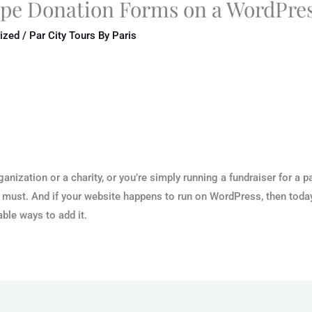
ipe Donation Forms on a WordPre
ized
/ Par
City Tours By Paris
anization or a charity, or you’re simply running a fundraiser for a 
 must. And if your website happens to run on WordPress, then toda
ble ways to add it.