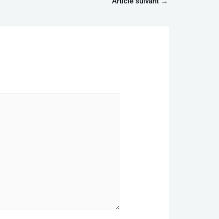
Article suivant
→