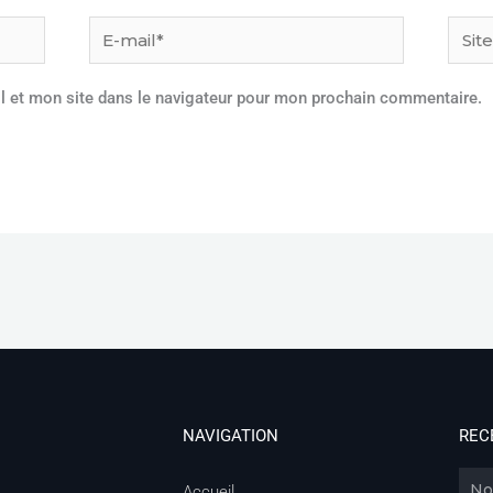
E-
Site
mail*
l et mon site dans le navigateur pour mon prochain commentaire.
NAVIGATION
REC
Nom
Accueil