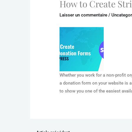
How to Create Str
Laisser un commentaire
/
Uncategor
Whether you work for a non-profit org
a donation form on your website is a
to show you one of the easiest availa