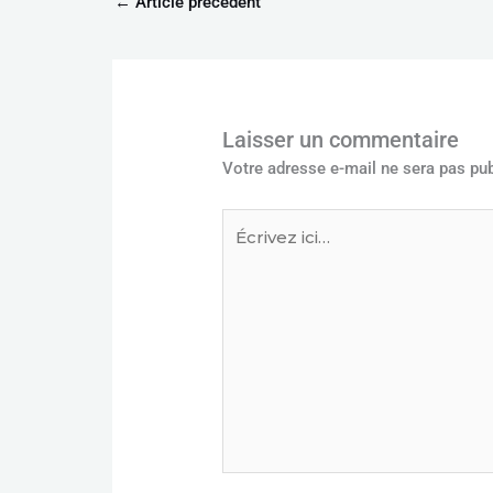
←
Article précédent
Laisser un commentaire
Votre adresse e-mail ne sera pas pub
Écrivez
ici…