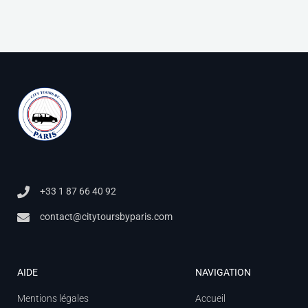
+33 1 87 66 40 92
contact@citytoursbyparis.com
AIDE
NAVIGATION
Mentions légales
Accueil