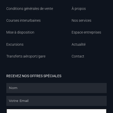
Conditions générales de vente
À propos
Courses interurbaines
Nos services
Mise à disposition
Espace entreprises
Excursions
Actualité
Transferts aéroport/gare
Contact
RECEVEZ NOS OFFRES SPÉCIALES
Nom
Email