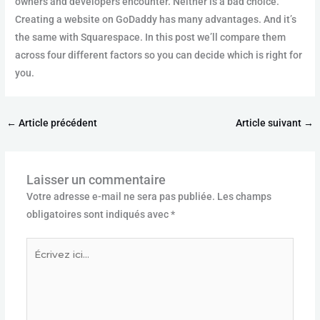
owners and developers encounter. Neither is a bad choice.
Creating a website on GoDaddy has many advantages. And it’s
the same with Squarespace. In this post we’ll compare them
across four different factors so you can decide which is right for
you.
←
Article précédent
Article suivant
→
Laisser un commentaire
Votre adresse e-mail ne sera pas publiée.
Les champs
obligatoires sont indiqués avec
*
Écrivez
ici…