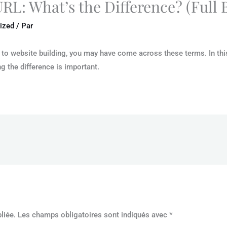
L: What’s the Difference? (Full
ized
/ Par
o website building, you may have come across these terms. In this 
 the difference is important.
liée.
Les champs obligatoires sont indiqués avec
*