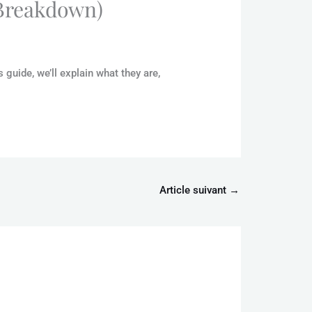
 Breakdown)
guide, we’ll explain what they are,
Article suivant
→