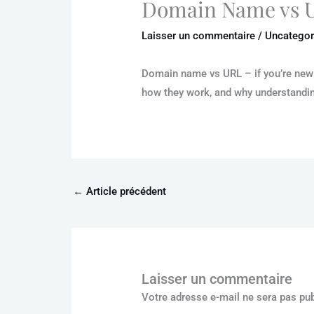
Domain Name vs UR
Laisser un commentaire
/
Uncategor
Domain name vs URL – if you’re new t
how they work, and why understanding
←
Article précédent
Laisser un commentaire
Votre adresse e-mail ne sera pas pub