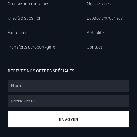
Courses interurbaines
Nos services
Mise à disposition
Espace entreprises
Excursions
Actualité
Transferts aéroport/gare
Contact
RECEVEZ NOS OFFRES SPÉCIALES
Nom
Email
ENVOYER