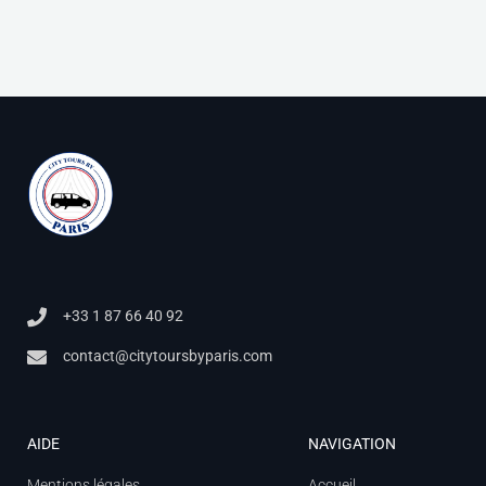
+33 1 87 66 40 92
contact@citytoursbyparis.com
AIDE
NAVIGATION
Mentions légales
Accueil