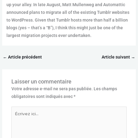
up your alley. In late August, Matt Mullenweg and Automattic
announced plans to migrate all of the existing Tumblr websites
to WordPress. Given that Tumblr hosts more than half a billion
blogs (yes – that’s a “B”), I think this might just be one of the
largest migration projects ever undertaken.
←
Article précédent
Article suivant
→
Laisser un commentaire
Votre adresse e-mail ne sera pas publiée.
Les champs
obligatoires sont indiqués avec
*
Écrivez
ici…