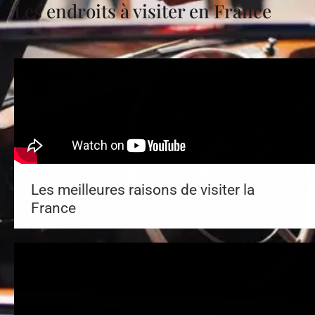
Les endroits à visiter en France
Les meilleures raisons de visiter la
France