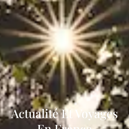
Actualité Et Voyages
En France