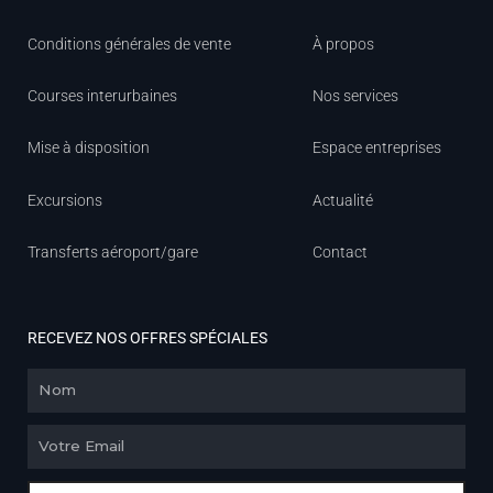
Conditions générales de vente
À propos
Courses interurbaines
Nos services
Mise à disposition
Espace entreprises
Excursions
Actualité
Transferts aéroport/gare
Contact
RECEVEZ NOS OFFRES SPÉCIALES
Nom
Email