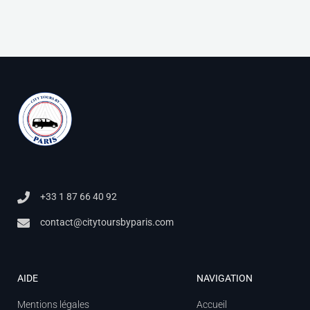
+33 1 87 66 40 92
contact@citytoursbyparis.com
AIDE
NAVIGATION
Mentions légales
Accueil