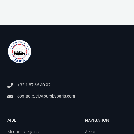
+33 1 87 66 40 92
contact@citytoursbyparis.com
AIDE
NAVIGATION
Mentions légales
Accueil