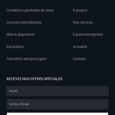
Conditions générales de vente
À propos
Courses interurbaines
Nos services
Mise à disposition
Espace entreprises
Excursions
Actualité
Transferts aéroport/gare
Contact
RECEVEZ NOS OFFRES SPÉCIALES
Nom
Email