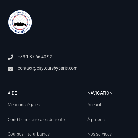
+33 1 87 66 40 92
contact@citytoursbyparis.com
AIDE
NAVIGATION
Mentions légales
Accueil
Conditions générales de vente
À propos
Courses interurbaines
Nos services