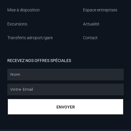
Mise à disposition
Espace entreprises
Excursions
Actualité
Transferts aéroport/gare
Contact
RECEVEZ NOS OFFRES SPÉCIALES
Nom
Email
ENVOYER